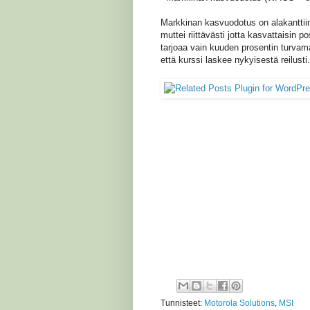
Markkinan kasvuodotus on alakanttiin
muttei riittävästi jotta kasvattaisin po
tarjoaa vain kuuden prosentin turvama
että kurssi laskee nykyisestä reilusti.
Tunnisteet:
Motorola Solutions
,
MSI