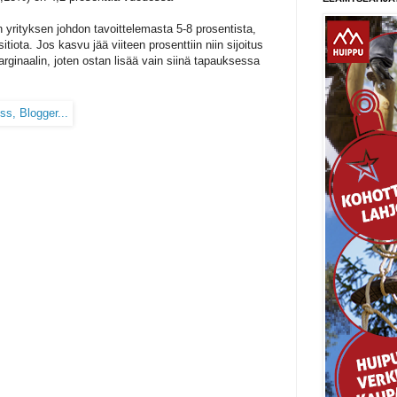
 yrityksen johdon tavoittelemasta 5-8 prosentista,
sitiota. Jos kasvu jää viiteen prosenttiin niin sijoitus
rginaalin, joten ostan lisää vain siinä tapauksessa