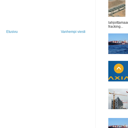
lahjoittamaa
fracking...
Etusivu
Vanhempi viesti