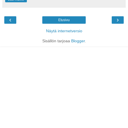
‹
›
Etusivu
Näytä internetversio
Sisällön tarjoaa
Blogger
.