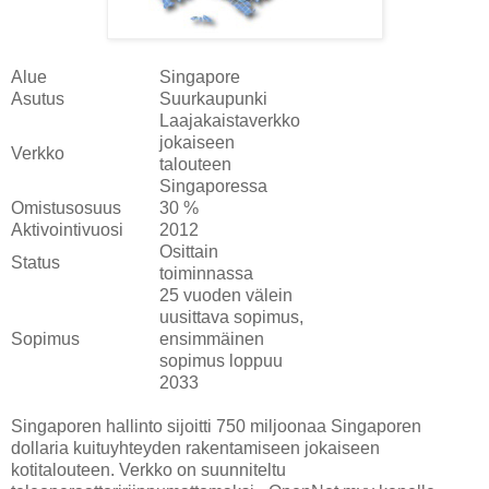
Alue
Singapore
Asutus
Suurkaupunki
Laajakaistaverkko
jokaiseen
Verkko
talouteen
Singaporessa
Omistusosuus
30 %
Aktivointivuosi
2012
Osittain
Status
toiminnassa
25 vuoden välein
uusittava sopimus,
Sopimus
ensimmäinen
sopimus loppuu
2033
Singaporen hallinto sijoitti 750 miljoonaa Singaporen
dollaria kuituyhteyden rakentamiseen jokaiseen
kotitalouteen. Verkko on suunniteltu