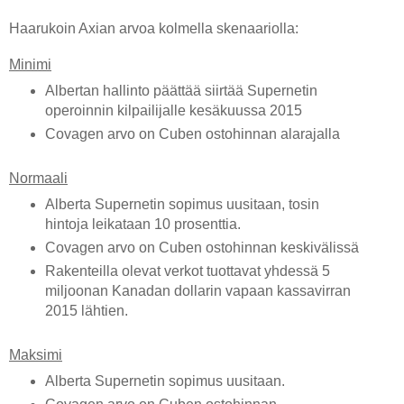
Haarukoin Axian arvoa kolmella skenaariolla:
Minimi
Albertan hallinto päättää siirtää Supernetin
operoinnin kilpailijalle kesäkuussa 2015
Covagen arvo on Cuben ostohinnan alarajalla
Normaali
Alberta Supernetin sopimus uusitaan, tosin
hintoja leikataan 10 prosenttia.
Covagen arvo on Cuben ostohinnan keskivälissä
Rakenteilla olevat verkot tuottavat yhdessä 5
miljoonan Kanadan dollarin vapaan kassavirran
2015 lähtien.
Maksimi
Alberta Supernetin sopimus uusitaan.