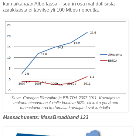
kuin aikanaan Albertassa – suurin osa mahdollisista
asiakkaista ei tarvitse yli 100 Mbps nopeutta.
Kuva. Covagen liikevaihto ja EBITDA 2007-2011. Kuvaajassa
mukana ainoastaan Axialle kuuluva 50%, eli koko yrityksen
tunnusluvut saa kertomalla kuvaajan luvut kahdella.
Massachusetts: MassBroadband 123