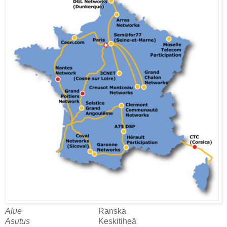
Alue
Ranska
Asutus
Keskitiheä