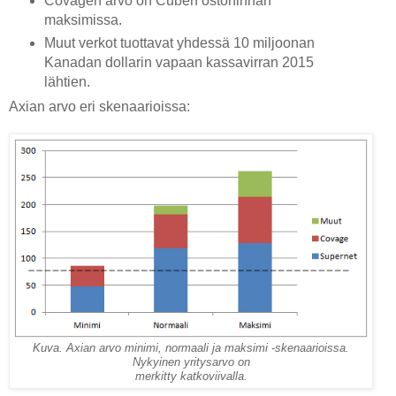
Covagen arvo on Cuben ostohinnan
maksimissa.
Muut verkot tuottavat yhdessä 10 miljoonan
Kanadan dollarin vapaan kassavirran 2015
lähtien.
Axian arvo eri skenaarioissa:
Kuva. Axian arvo minimi, normaali ja maksimi -skenaarioissa.
Nykyinen yritysarvo on
merkitty katkoviivalla.