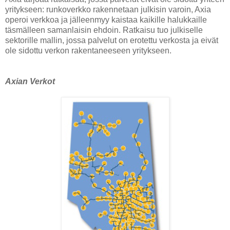
yritykseen: runkoverkko rakennetaan julkisin varoin, Axia
operoi verkkoa ja jälleenmyy kaistaa kaikille halukkaille
täsmälleen samanlaisin ehdoin. Ratkaisu tuo julkiselle
sektorille mallin, jossa palvelut on erotettu verkosta ja eivät
ole sidottu verkon rakentaneeseen yritykseen.
Axian Verkot