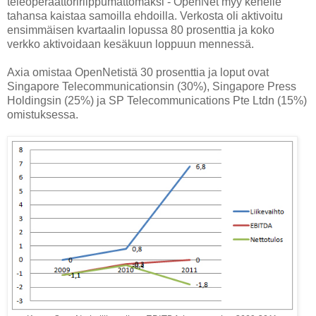
teleoperaattoririippumattomaksi - OpenNet myy kenelle
tahansa kaistaa samoilla ehdoilla. Verkosta oli aktivoitu
ensimmäisen kvartaalin lopussa 80 prosenttia ja koko
verkko aktivoidaan kesäkuun loppuun mennessä.
Axia omistaa OpenNetistä 30 prosenttia ja loput ovat
Singapore Telecommunicationsin (30%), Singapore Press
Holdingsin (25%) ja SP Telecommunications Pte Ltdn (15%)
omistuksessa.