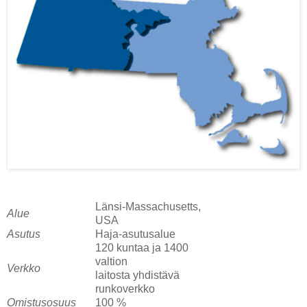
Länsi-Massachusetts,
Alue
USA
Asutus
Haja-asutusalue
120 kuntaa ja 1400
valtion
Verkko
laitosta yhdistävä
runkoverkko
Omistusosuus
100 %