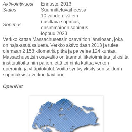
Aktivointivuosi
Ennuste: 2013
Status
Suunnitteluvaiheessa
10 vuoden välein
uusittava sopimus,
Sopimus
ensimmäinen sopimus
loppuu 2023
Verkko kattaa Massachusettsin osavaltion länsiosan, joka
on haja-asutusaluetta. Verkko aktivoidaan 2013 ja tulee
olemaan 2 153 kilometriä pitkä ja palvelee 124 kuntaa.
Massachusettsin osavaltio on taannut liiketoimintaa julkisilta
instituutioilta niin paljon, että toiminta kattaa verkon
operointi- ja ylläpitokulut. Voitto syntyy yksityisen sektorin
sopimuksista verkon käyttöön.
OpenNet