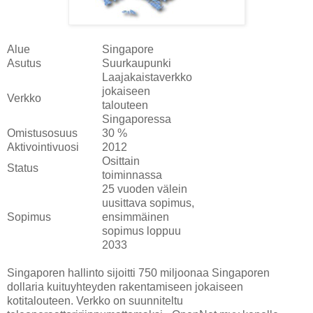
Alue
Singapore
Asutus
Suurkaupunki
Laajakaistaverkko
jokaiseen
Verkko
talouteen
Singaporessa
Omistusosuus
30 %
Aktivointivuosi
2012
Osittain
Status
toiminnassa
25 vuoden välein
uusittava sopimus,
Sopimus
ensimmäinen
sopimus loppuu
2033
Singaporen hallinto sijoitti 750 miljoonaa Singaporen
dollaria kuituyhteyden rakentamiseen jokaiseen
kotitalouteen. Verkko on suunniteltu