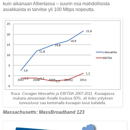
kuin aikanaan Albertassa – suurin osa mahdollisista
asiakkaista ei tarvitse yli 100 Mbps nopeutta.
Kuva. Covagen liikevaihto ja EBITDA 2007-2011. Kuvaajassa
mukana ainoastaan Axialle kuuluva 50%, eli koko yrityksen
tunnusluvut saa kertomalla kuvaajan luvut kahdella.
Massachusetts: MassBroadband 123