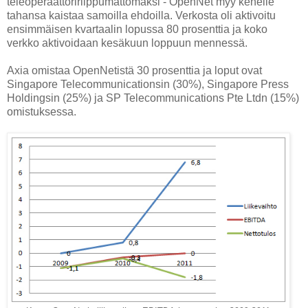
teleoperaattoririippumattomaksi - OpenNet myy kenelle
tahansa kaistaa samoilla ehdoilla. Verkosta oli aktivoitu
ensimmäisen kvartaalin lopussa 80 prosenttia ja koko
verkko aktivoidaan kesäkuun loppuun mennessä.
Axia omistaa OpenNetistä 30 prosenttia ja loput ovat
Singapore Telecommunicationsin (30%), Singapore Press
Holdingsin (25%) ja SP Telecommunications Pte Ltdn (15%)
omistuksessa.