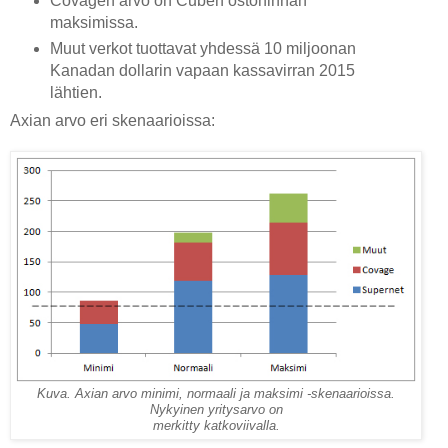
Covagen arvo on Cuben ostohinnan
maksimissa.
Muut verkot tuottavat yhdessä 10 miljoonan
Kanadan dollarin vapaan kassavirran 2015
lähtien.
Axian arvo eri skenaarioissa:
Kuva. Axian arvo minimi, normaali ja maksimi -skenaarioissa.
Nykyinen yritysarvo on
merkitty katkoviivalla.