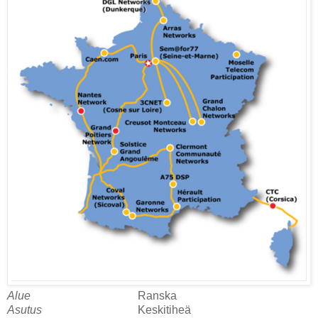
Alue
Ranska
Asutus
Keskitiheä