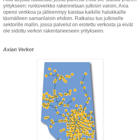
yritykseen: runkoverkko rakennetaan julkisin varoin, Axia
operoi verkkoa ja jälleenmyy kaistaa kaikille halukkaille
täsmälleen samanlaisin ehdoin. Ratkaisu tuo julkiselle
sektorille mallin, jossa palvelut on erotettu verkosta ja eivät
ole sidottu verkon rakentaneeseen yritykseen.
Axian Verkot