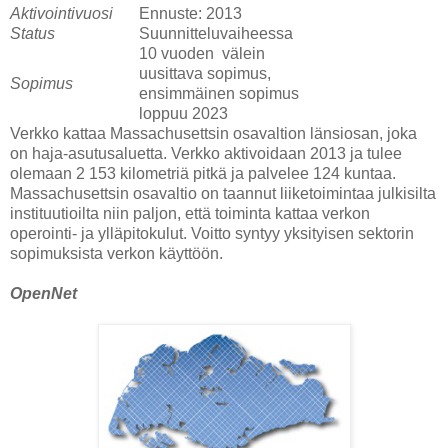
Aktivointivuosi
Ennuste: 2013
Status
Suunnitteluvaiheessa
10 vuoden välein
uusittava sopimus,
Sopimus
ensimmäinen sopimus
loppuu 2023
Verkko kattaa Massachusettsin osavaltion länsiosan, joka
on haja-asutusaluetta. Verkko aktivoidaan 2013 ja tulee
olemaan 2 153 kilometriä pitkä ja palvelee 124 kuntaa.
Massachusettsin osavaltio on taannut liiketoimintaa julkisilta
instituutioilta niin paljon, että toiminta kattaa verkon
operointi- ja ylläpitokulut. Voitto syntyy yksityisen sektorin
sopimuksista verkon käyttöön.
OpenNet