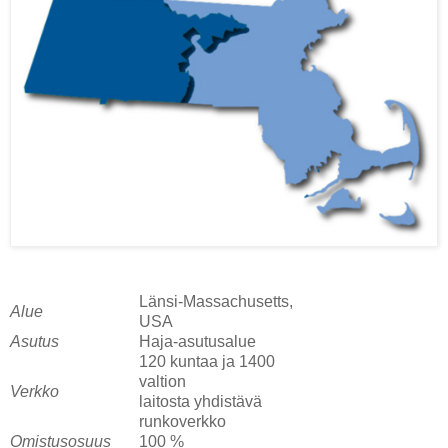
Länsi-Massachusetts,
Alue
USA
Asutus
Haja-asutusalue
120 kuntaa ja 1400
valtion
Verkko
laitosta yhdistävä
runkoverkko
Omistusosuus
100 %