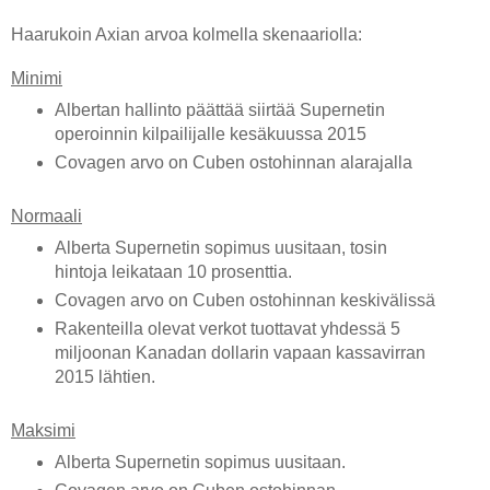
Haarukoin Axian arvoa kolmella skenaariolla:
Minimi
Albertan hallinto päättää siirtää Supernetin
operoinnin kilpailijalle kesäkuussa 2015
Covagen arvo on Cuben ostohinnan alarajalla
Normaali
Alberta Supernetin sopimus uusitaan, tosin
hintoja leikataan 10 prosenttia.
Covagen arvo on Cuben ostohinnan keskivälissä
Rakenteilla olevat verkot tuottavat yhdessä 5
miljoonan Kanadan dollarin vapaan kassavirran
2015 lähtien.
Maksimi
Alberta Supernetin sopimus uusitaan.