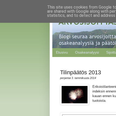
This site uses cookies from Google to 
are shared with Google along with per
statistics, and to detect and address
Etusivu
Osakeanalyysi
Sijoit
Tilinpäätös 2013
perjantai 3. tammikuuta 2014
Erikoistilanteen
indeksin ennen
kauan ennen kui
tuotoista.