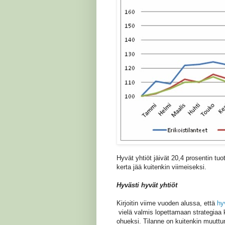
Hyvät yhtiöt jäivät 20,4 prosentin tuo
kerta jää kuitenkin viimeiseksi.
Hyvästi hyvät yhtiöt
Kirjoitin viime vuoden alussa, että
hy
vielä valmis lopettamaan strategiaa k
ohueksi. Tilanne on kuitenkin muuttu