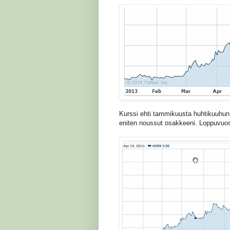
Kurssi ehti tammikuusta huhtikuuhun
eniten noussut osakkeeni. Loppuvuosi n