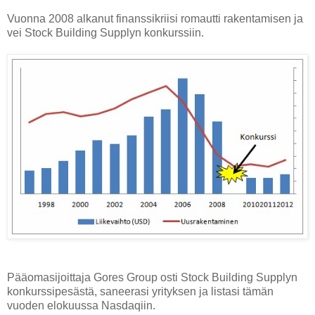
Vuonna 2008 alkanut finanssikriisi romautti rakentamisen ja
vei Stock Building Supplyn konkurssiin.
Pääomasijoittaja Gores Group osti Stock Building Supplyn
konkurssipesästä, saneerasi yrityksen ja listasi tämän
vuoden elokuussa Nasdaqiin.