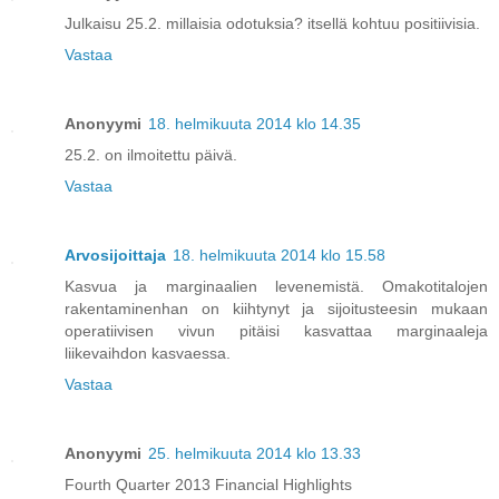
Julkaisu 25.2. millaisia odotuksia? itsellä kohtuu positiivisia.
Vastaa
Anonyymi
18. helmikuuta 2014 klo 14.35
25.2. on ilmoitettu päivä.
Vastaa
Arvosijoittaja
18. helmikuuta 2014 klo 15.58
Kasvua ja marginaalien levenemistä. Omakotitalojen
rakentaminenhan on kiihtynyt ja sijoitusteesin mukaan
operatiivisen vivun pitäisi kasvattaa marginaaleja
liikevaihdon kasvaessa.
Vastaa
Anonyymi
25. helmikuuta 2014 klo 13.33
Fourth Quarter 2013 Financial Highlights