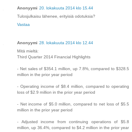
Anonyymi
20. lokakuuta 2014 klo 15.44
Tulosjulkaisu lähenee, erityisiä odotuksia?
Vastaa
Anonyymi
28. lokakuuta 2014 klo 12.44
Mitä mieltä:
Third Quarter 2014 Financial Highlights
- Net sales of $354.1 million, up 7.8%, compared to $328.5
million in the prior year period
- Operating income of $8.4 million, compared to operating
loss of $2.9 million in the prior year period
- Net income of $5.0 million, compared to net loss of $5.5
million in the prior year period
- Adjusted income from continuing operations of $5.8
million, up 36.4%, compared to $4.2 million in the prior year