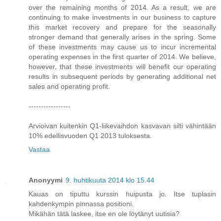
over the remaining months of 2014. As a result, we are
continuing to make investments in our business to capture
this market recovery and prepare for the seasonally
stronger demand that generally arises in the spring. Some
of these investments may cause us to incur incremental
operating expenses in the first quarter of 2014. We believe,
however, that these investments will benefit our operating
results in subsequent periods by generating additional net
sales and operating profit.
-----------------
Arvioivan kuitenkin Q1-liikevaihdon kasvavan silti vähintään
10% edellisvuoden Q1 2013 tuloksesta.
Vastaa
Anonyymi
9. huhtikuuta 2014 klo 15.44
Kauas on tiputtu kurssin huipusta jo. Itse tuplasin
kahdenkympin pinnassa positioni.
Mikähän tätä laskee, itse en ole löytänyt uutisia?