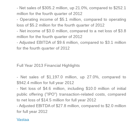
- Net sales of $305.2 million, up 21.0%, compared to $252.1
million for the fourth quarter of 2012
- Operating income of $5.1 million, compared to operating
loss of $5.2 million for the fourth quarter of 2012
- Net income of $3.0 million, compared to a net loss of $3.8
million for the fourth quarter of 2012
- Adjusted EBITDA of $9.6 million, compared to $3.1 million
for the fourth quarter of 2012
Full Year 2013 Financial Highlights
- Net sales of $1,197.0 million, up 27.0%, compared to
$942.4 million for full year 2012
- Net loss of $4.6 million, including $10.0 million of initial
public offering ("IPO") transaction-related costs, compared
to net loss of $14.5 million for full year 2012
- Adjusted EBITDA of $27.8 million, compared to $2.0 million
for full year 2012
Vastaa