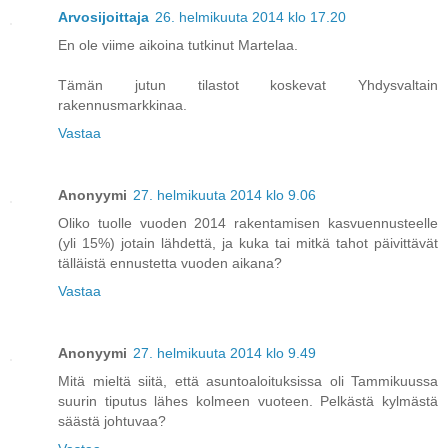
Arvosijoittaja
26. helmikuuta 2014 klo 17.20
En ole viime aikoina tutkinut Martelaa.
Tämän jutun tilastot koskevat Yhdysvaltain
rakennusmarkkinaa.
Vastaa
Anonyymi
27. helmikuuta 2014 klo 9.06
Oliko tuolle vuoden 2014 rakentamisen kasvuennusteelle
(yli 15%) jotain lähdettä, ja kuka tai mitkä tahot päivittävät
tälläistä ennustetta vuoden aikana?
Vastaa
Anonyymi
27. helmikuuta 2014 klo 9.49
Mitä mieltä siitä, että asuntoaloituksissa oli Tammikuussa
suurin tiputus lähes kolmeen vuoteen. Pelkästä kylmästä
säästä johtuvaa?