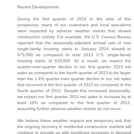
Recent Developments
During the first quarter of 2014 to the date of this
prospectus, many of our customers and local operations
were impacted by adverse weather events that slowed
construction activity. For example, the U.S. Census Bureau
reported that the seasonally-adjusted annual rate of new
single-family housing starts in January 2014 slowed to
573,000 as compared to total 2013 U.S. single-family
housing starts of 618,000. As a result, we expect the
quarter-over-quarter decline in our first quarter 2014 net
sales as compared to the fourth quarter of 2013 to be larger
than the 1.4% quarter-over-quarter decline in our net sales
that occurred in the first quarter of 2013 as compared to the
fourth quarter of 2012. Despite this increased seasonality,
we expect our first quarter 2014 net sales to increase by at
least 10% as compared to the first quarter of 2013,
assuming further adverse weather events do not occur.
We believe these weather impacts are temporary and that
the ongoing recovery in residential construction markets will
continue to provide us with significant increases in demand