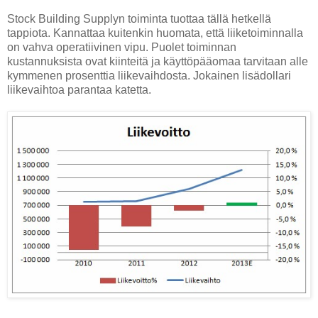
Stock Building Supplyn toiminta tuottaa tällä hetkellä
tappiota. Kannattaa kuitenkin huomata, että liiketoiminnalla
on vahva operatiivinen vipu. Puolet toiminnan
kustannuksista ovat kiinteitä ja käyttöpääomaa tarvitaan alle
kymmenen prosenttia liikevaihdosta. Jokainen lisädollari
liikevaihtoa parantaa katetta.