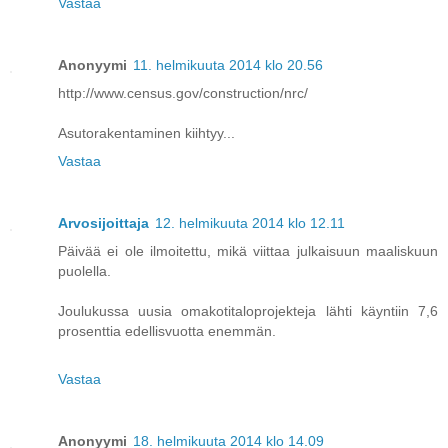
Vastaa
Anonyymi
11. helmikuuta 2014 klo 20.56
http://www.census.gov/construction/nrc/
Asutorakentaminen kiihtyy...
Vastaa
Arvosijoittaja
12. helmikuuta 2014 klo 12.11
Päivää ei ole ilmoitettu, mikä viittaa julkaisuun maaliskuun
puolella.
Joulukussa uusia omakotitaloprojekteja lähti käyntiin 7,6
prosenttia edellisvuotta enemmän.
Vastaa
Anonyymi
18. helmikuuta 2014 klo 14.09