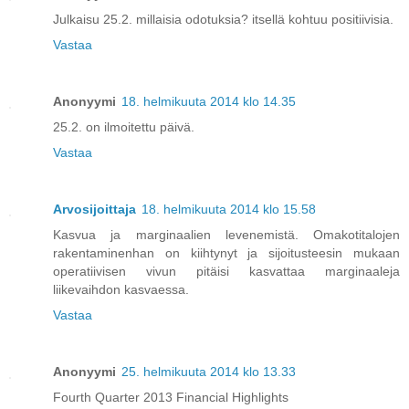
Julkaisu 25.2. millaisia odotuksia? itsellä kohtuu positiivisia.
Vastaa
Anonyymi
18. helmikuuta 2014 klo 14.35
25.2. on ilmoitettu päivä.
Vastaa
Arvosijoittaja
18. helmikuuta 2014 klo 15.58
Kasvua ja marginaalien levenemistä. Omakotitalojen
rakentaminenhan on kiihtynyt ja sijoitusteesin mukaan
operatiivisen vivun pitäisi kasvattaa marginaaleja
liikevaihdon kasvaessa.
Vastaa
Anonyymi
25. helmikuuta 2014 klo 13.33
Fourth Quarter 2013 Financial Highlights