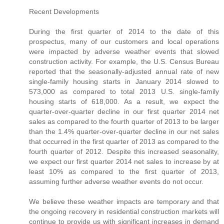
Recent Developments
During the first quarter of 2014 to the date of this
prospectus, many of our customers and local operations
were impacted by adverse weather events that slowed
construction activity. For example, the U.S. Census Bureau
reported that the seasonally-adjusted annual rate of new
single-family housing starts in January 2014 slowed to
573,000 as compared to total 2013 U.S. single-family
housing starts of 618,000. As a result, we expect the
quarter-over-quarter decline in our first quarter 2014 net
sales as compared to the fourth quarter of 2013 to be larger
than the 1.4% quarter-over-quarter decline in our net sales
that occurred in the first quarter of 2013 as compared to the
fourth quarter of 2012. Despite this increased seasonality,
we expect our first quarter 2014 net sales to increase by at
least 10% as compared to the first quarter of 2013,
assuming further adverse weather events do not occur.
We believe these weather impacts are temporary and that
the ongoing recovery in residential construction markets will
continue to provide us with significant increases in demand