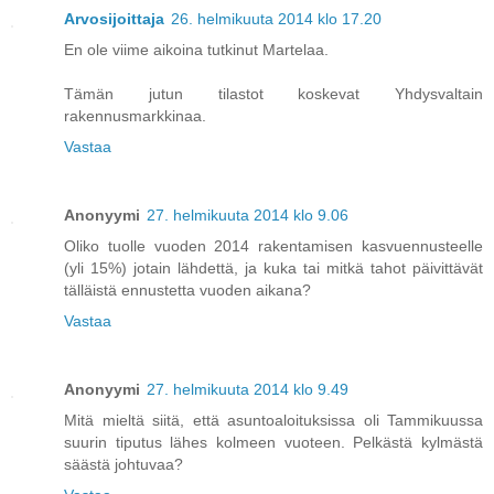
Arvosijoittaja
26. helmikuuta 2014 klo 17.20
En ole viime aikoina tutkinut Martelaa.
Tämän jutun tilastot koskevat Yhdysvaltain
rakennusmarkkinaa.
Vastaa
Anonyymi
27. helmikuuta 2014 klo 9.06
Oliko tuolle vuoden 2014 rakentamisen kasvuennusteelle
(yli 15%) jotain lähdettä, ja kuka tai mitkä tahot päivittävät
tälläistä ennustetta vuoden aikana?
Vastaa
Anonyymi
27. helmikuuta 2014 klo 9.49
Mitä mieltä siitä, että asuntoaloituksissa oli Tammikuussa
suurin tiputus lähes kolmeen vuoteen. Pelkästä kylmästä
säästä johtuvaa?