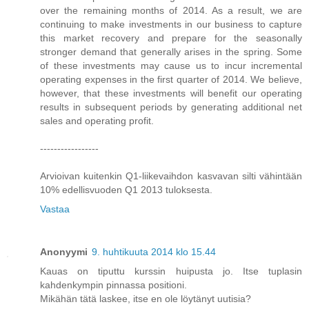
over the remaining months of 2014. As a result, we are
continuing to make investments in our business to capture
this market recovery and prepare for the seasonally
stronger demand that generally arises in the spring. Some
of these investments may cause us to incur incremental
operating expenses in the first quarter of 2014. We believe,
however, that these investments will benefit our operating
results in subsequent periods by generating additional net
sales and operating profit.
-----------------
Arvioivan kuitenkin Q1-liikevaihdon kasvavan silti vähintään
10% edellisvuoden Q1 2013 tuloksesta.
Vastaa
Anonyymi
9. huhtikuuta 2014 klo 15.44
Kauas on tiputtu kurssin huipusta jo. Itse tuplasin
kahdenkympin pinnassa positioni.
Mikähän tätä laskee, itse en ole löytänyt uutisia?