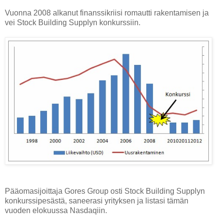
Vuonna 2008 alkanut finanssikriisi romautti rakentamisen ja
vei Stock Building Supplyn konkurssiin.
Pääomasijoittaja Gores Group osti Stock Building Supplyn
konkurssipesästä, saneerasi yrityksen ja listasi tämän
vuoden elokuussa Nasdaqiin.