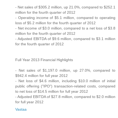
- Net sales of $305.2 million, up 21.0%, compared to $252.1
million for the fourth quarter of 2012
- Operating income of $5.1 million, compared to operating
loss of $5.2 million for the fourth quarter of 2012
- Net income of $3.0 million, compared to a net loss of $3.8
million for the fourth quarter of 2012
- Adjusted EBITDA of $9.6 million, compared to $3.1 million
for the fourth quarter of 2012
Full Year 2013 Financial Highlights
- Net sales of $1,197.0 million, up 27.0%, compared to
$942.4 million for full year 2012
- Net loss of $4.6 million, including $10.0 million of initial
public offering ("IPO") transaction-related costs, compared
to net loss of $14.5 million for full year 2012
- Adjusted EBITDA of $27.8 million, compared to $2.0 million
for full year 2012
Vastaa