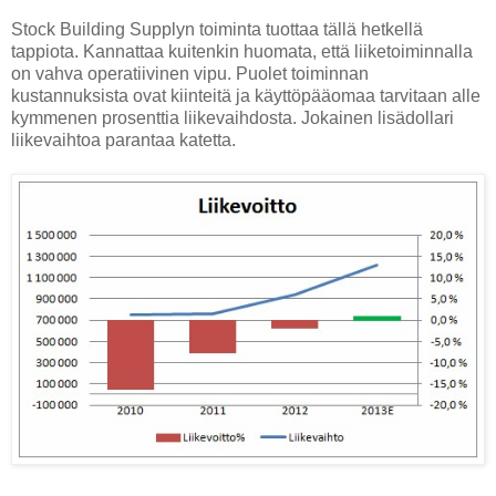
Stock Building Supplyn toiminta tuottaa tällä hetkellä
tappiota. Kannattaa kuitenkin huomata, että liiketoiminnalla
on vahva operatiivinen vipu. Puolet toiminnan
kustannuksista ovat kiinteitä ja käyttöpääomaa tarvitaan alle
kymmenen prosenttia liikevaihdosta. Jokainen lisädollari
liikevaihtoa parantaa katetta.