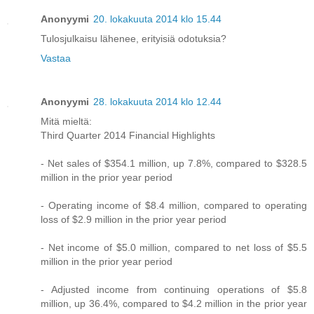
Anonyymi
20. lokakuuta 2014 klo 15.44
Tulosjulkaisu lähenee, erityisiä odotuksia?
Vastaa
Anonyymi
28. lokakuuta 2014 klo 12.44
Mitä mieltä:
Third Quarter 2014 Financial Highlights
- Net sales of $354.1 million, up 7.8%, compared to $328.5
million in the prior year period
- Operating income of $8.4 million, compared to operating
loss of $2.9 million in the prior year period
- Net income of $5.0 million, compared to net loss of $5.5
million in the prior year period
- Adjusted income from continuing operations of $5.8
million, up 36.4%, compared to $4.2 million in the prior year