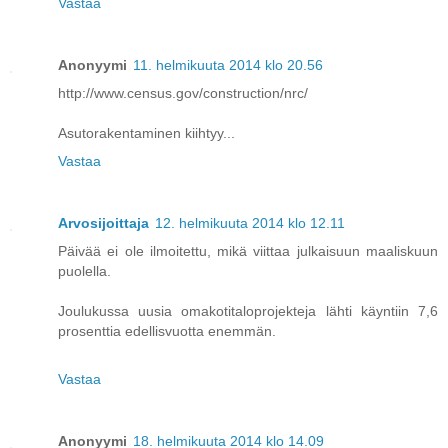
Vastaa
Anonyymi
11. helmikuuta 2014 klo 20.56
http://www.census.gov/construction/nrc/
Asutorakentaminen kiihtyy...
Vastaa
Arvosijoittaja
12. helmikuuta 2014 klo 12.11
Päivää ei ole ilmoitettu, mikä viittaa julkaisuun maaliskuun
puolella.
Joulukussa uusia omakotitaloprojekteja lähti käyntiin 7,6
prosenttia edellisvuotta enemmän.
Vastaa
Anonyymi
18. helmikuuta 2014 klo 14.09