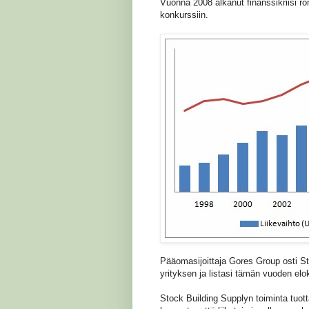
Vuonna 2008 alkanut finanssikriisi r
konkurssiin.
Pääomasijoittaja Gores Group osti S
yrityksen ja listasi tämän vuoden el
Stock Building Supplyn toiminta tuott