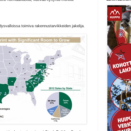
svalloissa toimiva rakennustarvikkeiden jakelija.