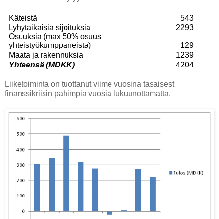
Käteistä
543
Lyhytaikaisia sijoituksia
2293
Osuuksia (max 50% osuus
yhteistyökumppaneista)
129
Maata ja rakennuksia
1239
Yhteensä (MDKK)
4204
Liiketoiminta on tuottanut viime vuosina tasaisesti
finanssikriisin pahimpia vuosia lukuunottamatta.