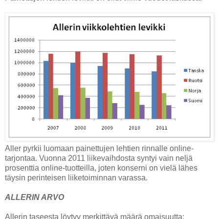
Aller pyrkii luomaan painettujen lehtien rinnalle online-
tarjontaa. Vuonna 2011 liikevaihdosta syntyi vain neljä
prosenttia online-tuotteilla, joten konserni on vielä lähes
täysin perinteisen liiketoiminnan varassa.
ALLERIN ARVO
Allerin taseesta löytyy merkittävä määrä omaisuutta: