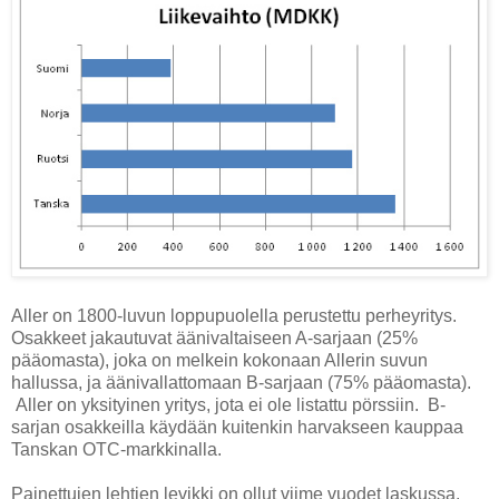
Aller on 1800-luvun loppupuolella perustettu perheyritys.
Osakkeet jakautuvat äänivaltaiseen A-sarjaan (25%
pääomasta), joka on melkein kokonaan Allerin suvun
hallussa, ja äänivallattomaan B-sarjaan (75% pääomasta).
Aller on yksityinen yritys, jota ei ole listattu pörssiin.
B-
sarjan osakkeilla käydään kuitenkin harvakseen kauppaa
Tanskan OTC-markkinalla.
Painettujen lehtien levikki on ollut viime vuodet laskussa.