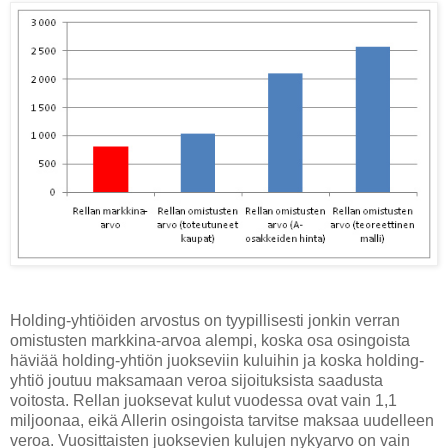
Holding-yhtiöiden arvostus on tyypillisesti jonkin verran
omistusten markkina-arvoa alempi, koska osa osingoista
häviää holding-yhtiön juokseviin kuluihin ja koska holding-
yhtiö joutuu maksamaan veroa sijoituksista saadusta
voitosta. Rellan juoksevat kulut vuodessa ovat vain 1,1
miljoonaa, eikä Allerin osingoista tarvitse maksaa uudelleen
veroa. Vuosittaisten juoksevien kulujen nykyarvo on vain