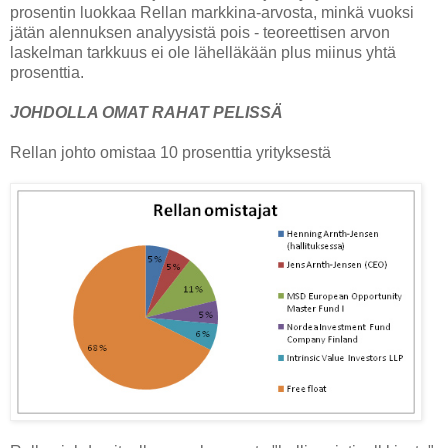
prosentin luokkaa Rellan markkina-arvosta, minkä vuoksi
jätän alennuksen analyysistä pois - teoreettisen arvon
laskelman tarkkuus ei ole lähelläkään plus miinus yhtä
prosenttia.
JOHDOLLA OMAT RAHAT PELISSÄ
Rellan johto omistaa 10 prosenttia yrityksestä