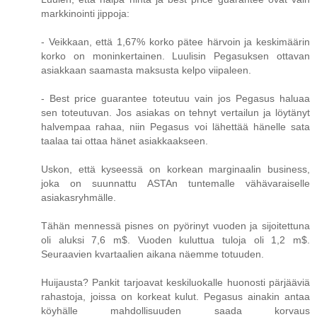
markkinointi jippoja:
- Veikkaan, että 1,67% korko pätee härvoin ja keskimäärin
korko on moninkertainen. Luulisin Pegasuksen ottavan
asiakkaan saamasta maksusta kelpo viipaleen.
- Best price guarantee toteutuu vain jos Pegasus haluaa
sen toteutuvan. Jos asiakas on tehnyt vertailun ja löytänyt
halvempaa rahaa, niin Pegasus voi lähettää hänelle sata
taalaa tai ottaa hänet asiakkaakseen.
Uskon, että kyseessä on korkean marginaalin business,
joka on suunnattu ASTAn tuntemalle vähävaraiselle
asiakasryhmälle.
Tähän mennessä pisnes on pyörinyt vuoden ja sijoitettuna
oli aluksi 7,6 m$. Vuoden kuluttua tuloja oli 1,2 m$.
Seuraavien kvartaalien aikana näemme totuuden.
Huijausta? Pankit tarjoavat keskiluokalle huonosti pärjääviä
rahastoja, joissa on korkeat kulut. Pegasus ainakin antaa
köyhälle mahdollisuuden saada korvaus