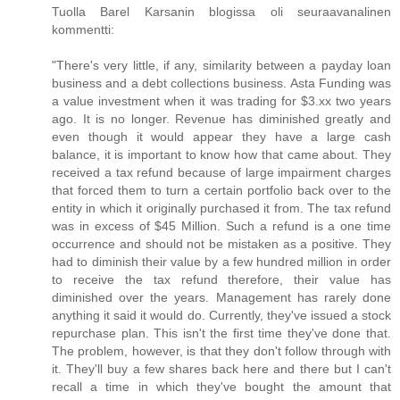
Tuolla Barel Karsanin blogissa oli seuraavanalinen
kommentti:
"There's very little, if any, similarity between a payday loan
business and a debt collections business. Asta Funding was
a value investment when it was trading for $3.xx two years
ago. It is no longer. Revenue has diminished greatly and
even though it would appear they have a large cash
balance, it is important to know how that came about. They
received a tax refund because of large impairment charges
that forced them to turn a certain portfolio back over to the
entity in which it originally purchased it from. The tax refund
was in excess of $45 Million. Such a refund is a one time
occurrence and should not be mistaken as a positive. They
had to diminish their value by a few hundred million in order
to receive the tax refund therefore, their value has
diminished over the years. Management has rarely done
anything it said it would do. Currently, they've issued a stock
repurchase plan. This isn't the first time they've done that.
The problem, however, is that they don't follow through with
it. They'll buy a few shares back here and there but I can't
recall a time in which they've bought the amount that