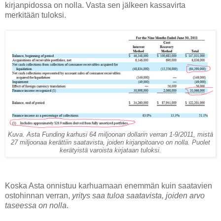
kirjanpidossa on nolla. Vasta sen jälkeen kassavirta
merkitään tuloksi.
Kuva. Asta Funding karhusi 64 miljoonan dollarin verran 1-9/2011, mistä
27 miljoonaa kerättiin saatavista, joiden kirjanpitoarvo on nolla. Puolet
kerätyistä varoista kirjataan tuloksi.
Koska Asta onnistuu karhuamaan enemmän kuin saatavien
ostohinnan verran,
yritys saa tuloa saatavista, joiden arvo
taseessa on nolla
.