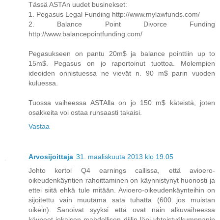
Tässä ASTAn uudet businekset:
1. Pegasus Legal Funding http://www.mylawfunds.com/
2. Balance Point Divorce Funding
http://www.balancepointfunding.com/
Pegasukseen on pantu 20m$ ja balance pointtiin up to
15m$. Pegasus on jo raportoinut tuottoa. Molempien
ideoiden onnistuessa ne vievät n. 90 m$ parin vuoden
kuluessa.
Tuossa vaiheessa ASTAlla on jo 150 m$ käteistä, joten
osakkeita voi ostaa runsaasti takaisi.
Vastaa
Arvosijoittaja
31. maaliskuuta 2013 klo 19.05
Johto kertoi Q4 earnings callissa, että avioero-
oikeudenkäyntien rahoittaminen on käynnistynyt huonosti ja
ettei siitä ehkä tule mitään. Avioero-oikeudenkäynteihin on
sijoitettu vain muutama sata tuhatta (600 jos muistan
oikein). Sanoivat syyksi että ovat näin alkuvaiheessa
käyneet jokaisen mahdollisen diilin läpi yhteistyökumppanin