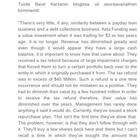
Tuolla Barel Karsanin blogissa oli seuraavanalinen
kommentti:
"There's very little, if any, similarity between a payday loan
business and a debt collections business. Asta Funding was
a value investment when it was trading for $3.xx two years
ago. It is no longer. Revenue has diminished greatly and
even though it would appear they have a large cash
balance, it is important to know how that came about. They
received a tax refund because of large impairment charges
that forced them to turn a certain portfolio back over to the
entity in which it originally purchased it from. The tax refund
was in excess of $45 Million. Such a refund is a one time
occurrence and should not be mistaken as a positive. They
had to diminish their value by a few hundred million in order
to receive the tax refund therefore, their value has
diminished over the years. Management has rarely done
anything it said it would do. Currently, they've issued a stock
repurchase plan. This isn't the first time they've done that.
The problem, however, is that they don't follow through with
it. They'll buy a few shares back here and there but I can't
recall a time in which they've bought the amount that