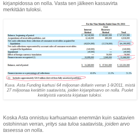
kirjanpidossa on nolla. Vasta sen jälkeen kassavirta
merkitään tuloksi.
Kuva. Asta Funding karhusi 64 miljoonan dollarin verran 1-9/2011, mistä
27 miljoonaa kerättiin saatavista, joiden kirjanpitoarvo on nolla. Puolet
kerätyistä varoista kirjataan tuloksi.
Koska Asta onnistuu karhuamaan enemmän kuin saatavien
ostohinnan verran,
yritys saa tuloa saatavista, joiden arvo
taseessa on nolla
.