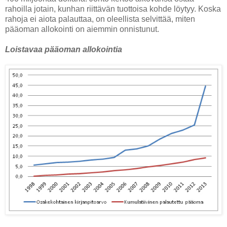
rahoilla jotain, kunhan riittävän tuottoisa kohde löytyy. Koska
rahoja ei aiota palauttaa, on oleellista selvittää, miten
pääoman allokointi on aiemmin onnistunut.
Loistavaa pääoman allokointia