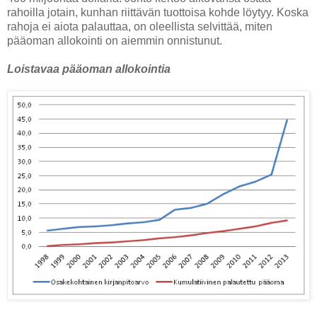
rahoilla jotain, kunhan riittävän tuottoisa kohde löytyy. Koska
rahoja ei aiota palauttaa, on oleellista selvittää, miten
pääoman allokointi on aiemmin onnistunut.
Loistavaa pääoman allokointia