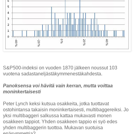
S&P500-indeksi on vuoden 1870 jälkeen noussut 103
vuotena sadastaneljästäkymmenestäkahdesta.
Panoksensa voi hävitä vain kerran, mutta voittaa
moninkertaisesti
Peter Lynch keksi kutsua osakkeita, jotka tuottavat
ostohintansa takaisin moninkertaisesti, multibaggereiksi. Jo
yksi multibaggeri salkussa kattaa mukavasti monen
osakkeen tappiot. Yhden osakkeen tappio ei syö edes
yhden multibaggerin tuottoa. Mukavan suotuisa
epäsymmetria?