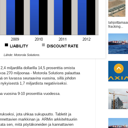
lahjoittamaa
fracking...
Lähde: Motorola Solutions.
,4 miljardilla dollarilla 14,5 prosenttia omista
koa 270 miljoonaa - Motorola Solutions palauttaa
sää on luvassa seuraavina vuosina, sillä johdon
nykyisestä 1,7 miljardista negatiiviseksi.
na vuosina 9-10 prosenttia vuodessa.
rukseksi, jota uhkaa sukupuutto. Tabletit ja
nnettavien markkinan ja ARMin arkkitehtuuriin
llata sen, mitä pöytäkoneiden ja kannattavien