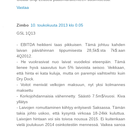
Vastaa
Zimbo
10. toukokuuta 2013 klo 0.05
GSL 1Q13
- EBITDA heikkeni taas pikkuisen. Tämä johtuu kahden
laivan päivähinnan tippumisesta 28,5k$:sta 7k$:aan
4Q2012.
- He vuokrasivat nuo laivat vuodeksi eteenpäin. Tämä
lienee hyvä saavutus kun 5% laivoista seisoo. Veikkaan,
että hinta ei kata kuluja, mutta on parempi vaihtoehto kuin
Dry Dock.
- Voitot menivät velkojen maksuun, nyt yksi kolmannes
maksettu
- Korkojohdannaisia vähennetty. Säästö 7.5m$/vuosi. Kiva
yllätys
- Laivojen romuttaminen kiihtyy erityisesti Saksassa. Tämän
takia johto uskoo, että kysyntä virkoaa 18-24kk kuluttua.
Laivojen hintaan voi siis toivoa nousua 2015. Ei kuitenkaan
vielä joulukuun 2014 osinkotestiin mennessä. Vaikea sanoa