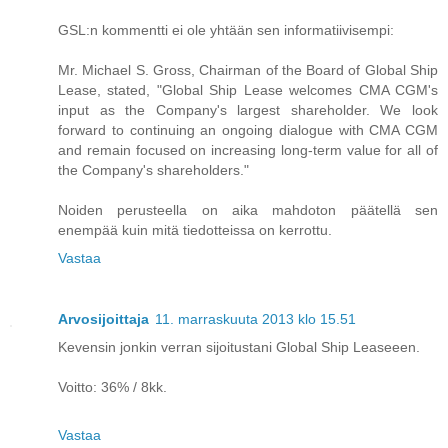
GSL:n kommentti ei ole yhtään sen informatiivisempi:
Mr. Michael S. Gross, Chairman of the Board of Global Ship
Lease, stated, "Global Ship Lease welcomes CMA CGM's
input as the Company's largest shareholder. We look
forward to continuing an ongoing dialogue with CMA CGM
and remain focused on increasing long-term value for all of
the Company's shareholders."
Noiden perusteella on aika mahdoton päätellä sen
enempää kuin mitä tiedotteissa on kerrottu.
Vastaa
Arvosijoittaja
11. marraskuuta 2013 klo 15.51
Kevensin jonkin verran sijoitustani Global Ship Leaseeen.
Voitto: 36% / 8kk.
Vastaa