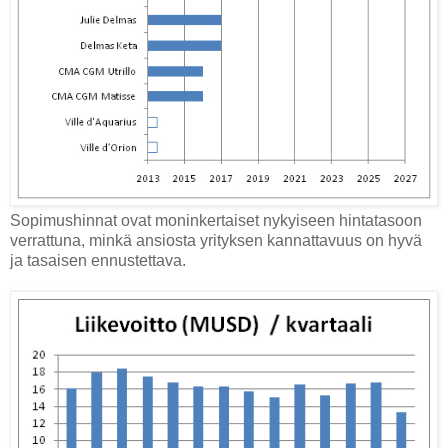
Sopimushinnat ovat moninkertaiset nykyiseen hintatasoon
verrattuna, minkä ansiosta yrityksen kannattavuus on hyvä
ja tasaisen ennustettava.