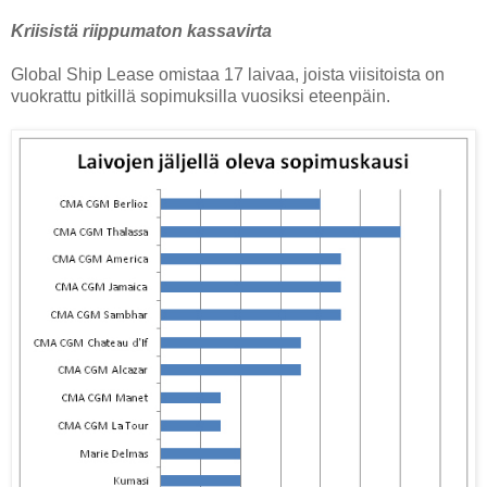
Kriisistä riippumaton kassavirta
Global Ship Lease omistaa 17 laivaa, joista viisitoista on
vuokrattu pitkillä sopimuksilla vuosiksi eteenpäin.