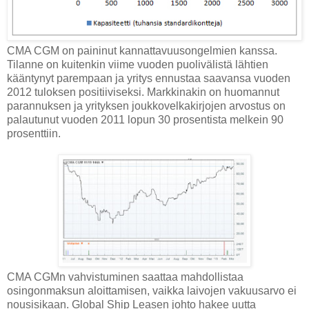
CMA CGM on paininut kannattavuusongelmien kanssa.
Tilanne on kuitenkin viime vuoden puolivälistä lähtien
kääntynyt parempaan ja yritys ennustaa saavansa vuoden
2012 tuloksen positiiviseksi. Markkinakin on huomannut
parannuksen ja yrityksen joukkovelkakirjojen arvostus on
palautunut vuoden 2011 lopun 30 prosentista melkein 90
prosenttiin.
CMA CGMn vahvistuminen saattaa mahdollistaa
osingonmaksun aloittamisen, vaikka laivojen vakuusarvo ei
nousisikaan. Global Ship Leasen johto hakee uutta