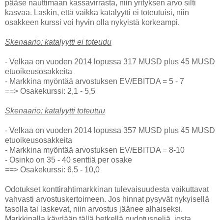
pääse nauttimaan kassavirrasta, niin yrityksen arvo silti
kasvaa. Laskin, että vaikka katalyytti ei toteutuisi, niin
osakkeen kurssi voi hyvin olla nykyistä korkeampi.
Skenaario: katalyytti ei toteudu
- Velkaa on vuoden 2014 lopussa 317 MUSD plus 45 MUSD
etuoikeusosakkeita
- Markkina myöntää arvostuksen EV/EBITDA = 5 - 7
==> Osakekurssi: 2,1 - 5,5
Skenaario: katalyytti toteutuu
- Velkaa on vuoden 2014 lopussa 357 MUSD plus 45 MUSD
etuoikeusosakkeita
- Markkina myöntää arvostuksen EV/EBITDA = 8-10
- Osinko on 35 - 40 senttiä per osake
==> Osakekurssi: 6,5 - 10,0
Odotukset konttirahtimarkkinan tulevaisuudesta vaikuttavat
vahvasti arvostuskertoimeen. Jos hinnat pysyvät nykyisellä
tasolla tai laskevat, niin arvostus jäänee alhaiseksi.
Markkinalla käydään tällä hetkellä pudotuspeliä, josta