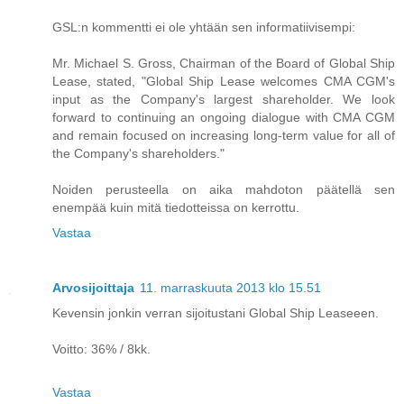
GSL:n kommentti ei ole yhtään sen informatiivisempi:
Mr. Michael S. Gross, Chairman of the Board of Global Ship
Lease, stated, "Global Ship Lease welcomes CMA CGM's
input as the Company's largest shareholder. We look
forward to continuing an ongoing dialogue with CMA CGM
and remain focused on increasing long-term value for all of
the Company's shareholders."
Noiden perusteella on aika mahdoton päätellä sen
enempää kuin mitä tiedotteissa on kerrottu.
Vastaa
Arvosijoittaja
11. marraskuuta 2013 klo 15.51
Kevensin jonkin verran sijoitustani Global Ship Leaseeen.
Voitto: 36% / 8kk.
Vastaa