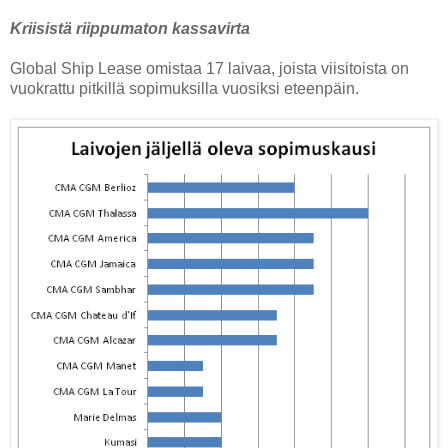
Kriisistä riippumaton kassavirta
Global Ship Lease omistaa 17 laivaa, joista viisitoista on
vuokrattu pitkillä sopimuksilla vuosiksi eteenpäin.