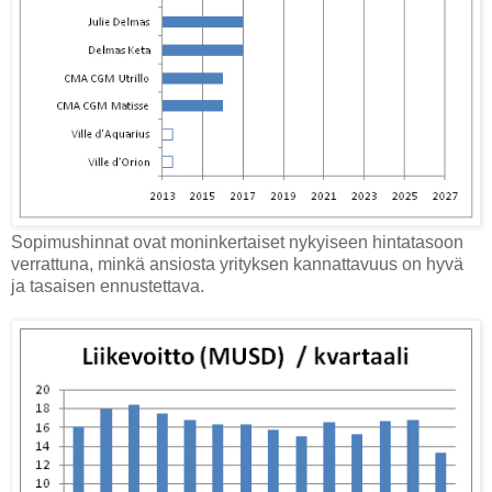
Sopimushinnat ovat moninkertaiset nykyiseen hintatasoon
verrattuna, minkä ansiosta yrityksen kannattavuus on hyvä
ja tasaisen ennustettava.