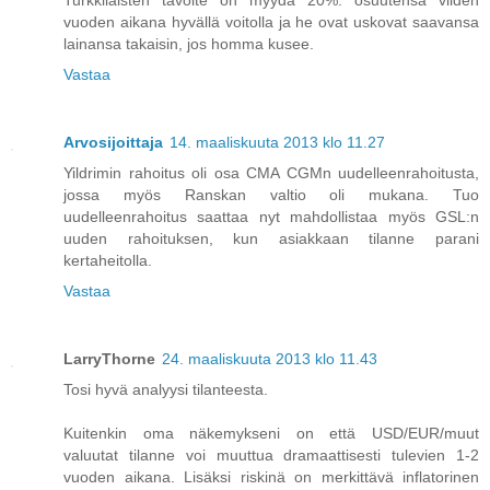
vuoden aikana hyvällä voitolla ja he ovat uskovat saavansa
lainansa takaisin, jos homma kusee.
Vastaa
Arvosijoittaja
14. maaliskuuta 2013 klo 11.27
Yildrimin rahoitus oli osa CMA CGMn uudelleenrahoitusta,
jossa myös Ranskan valtio oli mukana. Tuo
uudelleenrahoitus saattaa nyt mahdollistaa myös GSL:n
uuden rahoituksen, kun asiakkaan tilanne parani
kertaheitolla.
Vastaa
LarryThorne
24. maaliskuuta 2013 klo 11.43
Tosi hyvä analyysi tilanteesta.
Kuitenkin oma näkemykseni on että USD/EUR/muut
valuutat tilanne voi muuttua dramaattisesti tulevien 1-2
vuoden aikana. Lisäksi riskinä on merkittävä inflatorinen