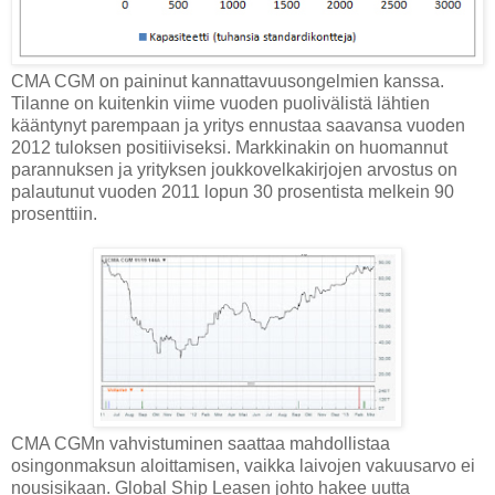
CMA CGM on paininut kannattavuusongelmien kanssa.
Tilanne on kuitenkin viime vuoden puolivälistä lähtien
kääntynyt parempaan ja yritys ennustaa saavansa vuoden
2012 tuloksen positiiviseksi. Markkinakin on huomannut
parannuksen ja yrityksen joukkovelkakirjojen arvostus on
palautunut vuoden 2011 lopun 30 prosentista melkein 90
prosenttiin.
CMA CGMn vahvistuminen saattaa mahdollistaa
osingonmaksun aloittamisen, vaikka laivojen vakuusarvo ei
nousisikaan. Global Ship Leasen johto hakee uutta