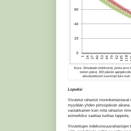
Kuva. Simulaatio indeksistä, jonka arvo 
toinen päivä, 300 päivän ajanjaksolt
absoluuttisesti suurempi luku kuin
Lopuksi
Vivutetut rahastot moninkertaistavat 
myydään yhden pörssipäivän aikana. Pi
vastakkainen kuin mitä rahaston nime
esimerkiksi saattaa tuottaa tappiota,
Vivutettujen indeksiosuusrahastojen tu